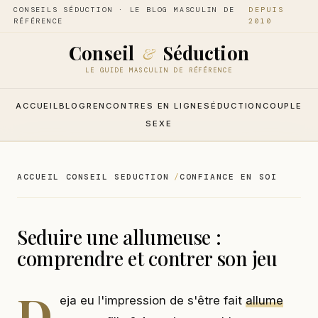
CONSEILS SÉDUCTION · LE BLOG MASCULIN DE
DEPUIS
RÉFÉRENCE
2010
Conseil
Séduction
&
LE GUIDE MASCULIN DE RÉFÉRENCE
ACCUEIL
BLOG
RENCONTRES EN LIGNE
SÉDUCTION
COUPLE
SEXE
ACCUEIL CONSEIL SEDUCTION
CONFIANCE EN SOI
Seduire une allumeuse :
comprendre et contrer son jeu
D
eja eu l'impression de s'être fait
allume