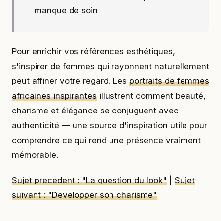
manque de soin
Pour enrichir vos références esthétiques,
s'inspirer de femmes qui rayonnent naturellement
peut affiner votre regard. Les
portraits de femmes
africaines inspirantes
illustrent comment beauté,
charisme et élégance se conjuguent avec
authenticité — une source d'inspiration utile pour
comprendre ce qui rend une présence vraiment
mémorable.
Sujet precedent : "La question du look"
|
Sujet
suivant : "Developper son charisme"