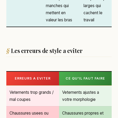
manches qui
larges qui
mettent en
cachent le
valeur les bras
travail
Les erreurs de style a eviter
ERREURS A EVITER
CE QU'IL FAUT FAIRE
Vetements trop grands /
Vetements ajustes a
mal coupes
votre morphologie
Chaussures usees ou
Chaussures propres et