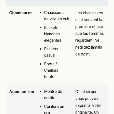
Chaussures
Chaussures
Les chaussures
de ville en cuir
sont souvent la
première chose
Baskets
que les femmes
blanches
elegantes
regardent. Ne
negligez jamais
Baskets
ce point.
casual
Boots /
Chelsea
boots
Montre de
Accessoires
C'est ici que
qualite
vous pouvez
exprimer votre
Ceinture en
originalite. Un
cuir