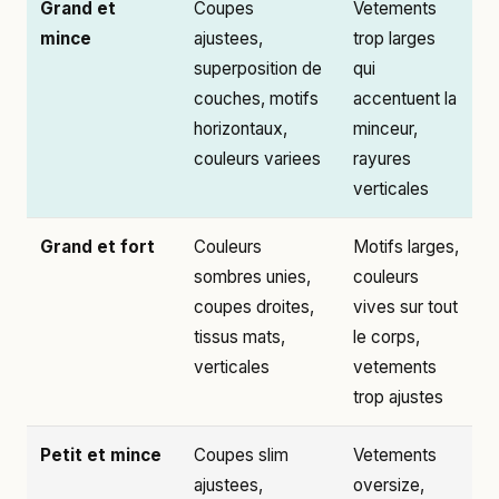
Grand et
Coupes
Vetements
mince
ajustees,
trop larges
superposition de
qui
couches, motifs
accentuent la
horizontaux,
minceur,
couleurs variees
rayures
verticales
Grand et fort
Couleurs
Motifs larges,
sombres unies,
couleurs
coupes droites,
vives sur tout
tissus mats,
le corps,
verticales
vetements
trop ajustes
Petit et mince
Coupes slim
Vetements
ajustees,
oversize,