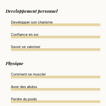
Developpement personnel
Developper son charisme
Confiance en soi
Savoir se valoriser
Physique
Comment se muscler
Avoir des abdos
Perdre du poids