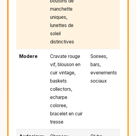
boutons de
manchette
uniques,
lunettes de
soleil
distinctives
Modere
Cravate rouge
Soirees,
vif, blouson en
bars,
cuir vintage,
evenements
baskets
sociaux
collectors,
echarpe
coloree,
bracelet en cuir
tresse