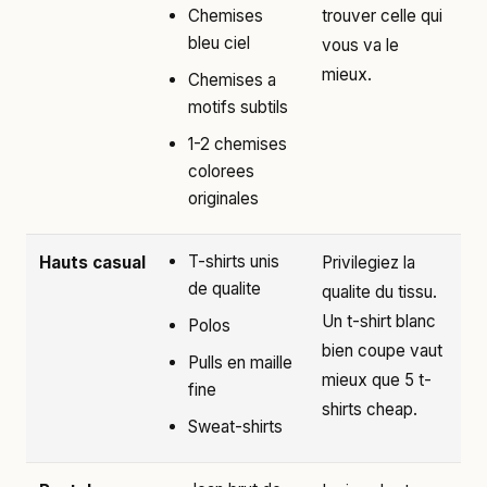
Chemises
trouver celle qui
bleu ciel
vous va le
mieux.
Chemises a
motifs subtils
1-2 chemises
colorees
originales
T-shirts unis
Hauts casual
Privilegiez la
de qualite
qualite du tissu.
Un t-shirt blanc
Polos
bien coupe vaut
Pulls en maille
mieux que 5 t-
fine
shirts cheap.
Sweat-shirts