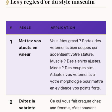
Les 5 regles d'or du style masculin
#
REGLE
APPLICATION
Mettez vos
Vous êtes grand ? Portez des
1
atouts en
vetements bien coupes qui
valeur
accentuent votre stature.
Muscle ? Des t-shirts ajustes.
Mince ? Des coupes slim.
Adaptez vos vetements a
votre morphologie pour mettre
en evidence vos points forts.
Evitez la
Ce qui vous fait craquer chez
2
sobriete
une femme, c'est souvent