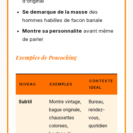
d'original
Se demarque de la masse
des
hommes habilles de facon banale
Montre sa personnalite
avant même
de parler
Exemples de Peacocking
CONTEXTE
NIVEAU
EXEMPLES
IDÉAL
Subtil
Montre vintage,
Bureau,
bague originale,
rendez-
chaussettes
vous,
colorees,
quotidien