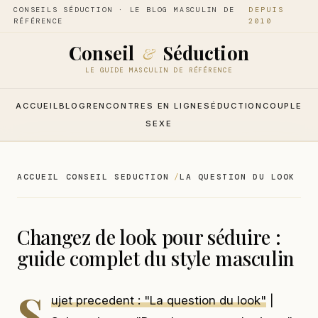
CONSEILS SÉDUCTION · LE BLOG MASCULIN DE
DEPUIS
RÉFÉRENCE
2010
Conseil
Séduction
&
LE GUIDE MASCULIN DE RÉFÉRENCE
ACCUEIL
BLOG
RENCONTRES EN LIGNE
SÉDUCTION
COUPLE
SEXE
ACCUEIL CONSEIL SEDUCTION
LA QUESTION DU LOOK
Changez de look pour séduire :
guide complet du style masculin
S
ujet precedent : "La question du look"
|