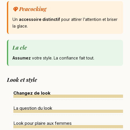
🦚 Peacocking
Un
accessoire distinctif
pour attirer l'attention et briser
la glace.
La cle
Assumez
votre style. La confiance fait tout.
Look et style
Changez de look
La question du look
Look pour plaire aux femmes