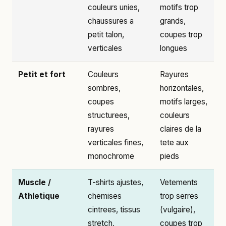
couleurs unies,
motifs trop
chaussures a
grands,
petit talon,
coupes trop
verticales
longues
Petit et fort
Couleurs
Rayures
sombres,
horizontales,
coupes
motifs larges,
structurees,
couleurs
rayures
claires de la
verticales fines,
tete aux
monochrome
pieds
Muscle /
T-shirts ajustes,
Vetements
Athletique
chemises
trop serres
cintrees, tissus
(vulgaire),
stretch,
coupes trop