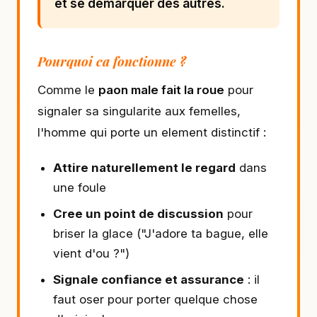
et se demarquer des autres.
Pourquoi ca fonctionne ?
Comme le
paon male fait la roue
pour
signaler sa singularite aux femelles,
l'homme qui porte un element distinctif :
Attire naturellement le regard
dans
une foule
Cree un point de discussion
pour
briser la glace ("J'adore ta bague, elle
vient d'ou ?")
Signale confiance et assurance
: il
faut oser pour porter quelque chose