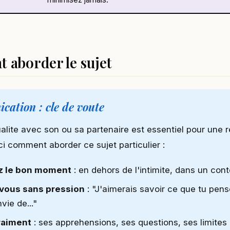
aborder le sujet
ation : cle de voute
alite avec son ou sa partenaire est essentiel pour une r
ci comment aborder ce sujet particulier :
z le bon moment
: en dehors de l'intimite, dans un con
vous sans pression
: "J'aimerais savoir ce que tu pense
vie de..."
raiment
: ses apprehensions, ses questions, ses limites