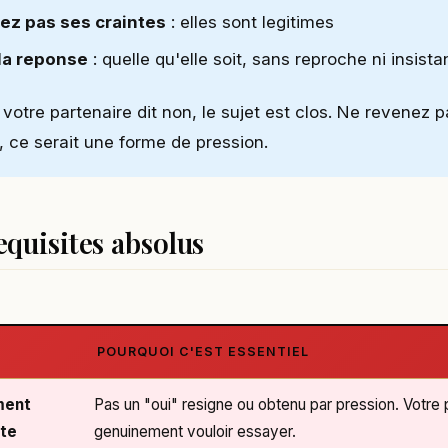
ez pas ses craintes
: elles sont legitimes
la reponse
: quelle qu'elle soit, sans reproche ni insist
 votre partenaire dit non, le sujet est clos. Ne revenez 
, ce serait une forme de pression.
equisites absolus
POURQUOI C'EST ESSENTIEL
ment
Pas un "oui" resigne ou obtenu par pression. Votre p
te
genuinement vouloir essayer.