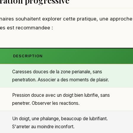
ration progressive
enaires souhaitent explorer cette pratique, une approche
nes est recommandee :
DESCRIPTION
Caresses douces de la zone perianale, sans
penetration. Associer a des moments de plaisir.
Pression douce avec un doigt bien lubrifie, sans
penetrer. Observer les reactions.
Un doigt, une phalange, beaucoup de lubrifiant.
S'arreter au moindre inconfort.