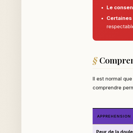
Le consen
Certaines
respectabl
Comprend
Il est normal qu
comprendre perme
APPREHENSION
Peur de la doul