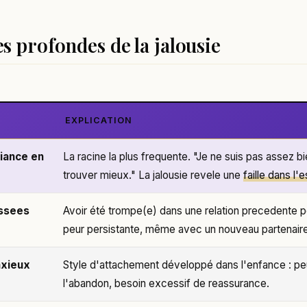
s profondes de la jalousie
EXPLICATION
iance en
La racine la plus frequente. "Je ne suis pas assez bie
trouver mieux." La jalousie revele une
faille dans l'
ssees
Avoir été trompe(e) dans une relation precedente p
peur persistante, même avec un nouveau partenaire
xieux
Style d'attachement développé dans l'enfance : pe
l'abandon, besoin excessif de reassurance.