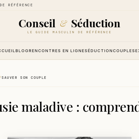
DE RÉFÉRENCE
Conseil
Séduction
&
LE GUIDE MASCULIN DE RÉFÉRENCE
CCUEIL
BLOG
RENCONTRES EN LIGNE
SÉDUCTION
COUPLE
SE
SAUVER SON COUPLE
usie maladive : comprend