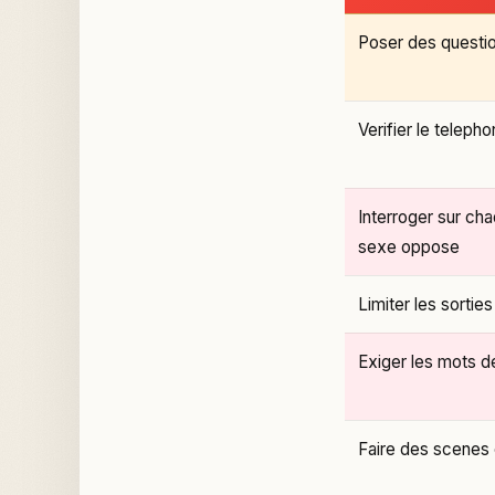
Poser des questio
Verifier le teleph
Interroger sur cha
sexe oppose
Limiter les sorties
Exiger les mots d
Faire des scenes 