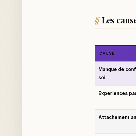
Les cause
CAUSE
Manque de conf
soi
Experiences pa
Attachement an