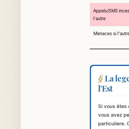
Appels/SMS incess
l'autre
Menaces si l'autre
La leg
l'Est
Si vous êtes
vous avez peu
particuliere.