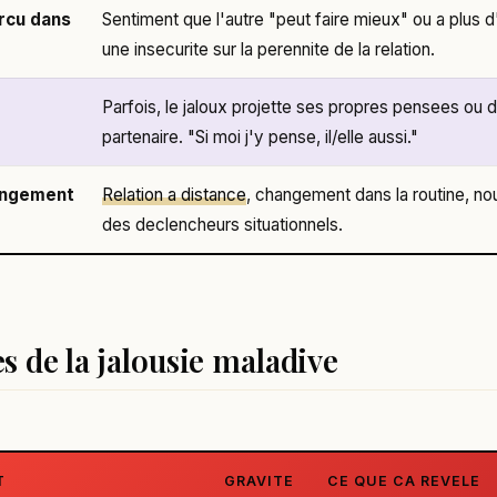
rcu dans
Sentiment que l'autre "peut faire mieux" ou a plus 
une insecurite sur la perennite de la relation.
Parfois, le jaloux projette ses propres pensees ou d
partenaire. "Si moi j'y pense, il/elle aussi."
angement
Relation a distance
, changement dans la routine, no
des declencheurs situationnels.
s de la jalousie maladive
T
GRAVITE
CE QUE CA REVELE