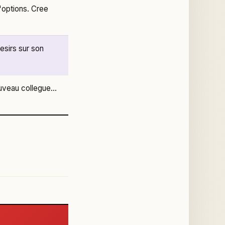
d'options. Cree
esirs sur son
uveau collegue...