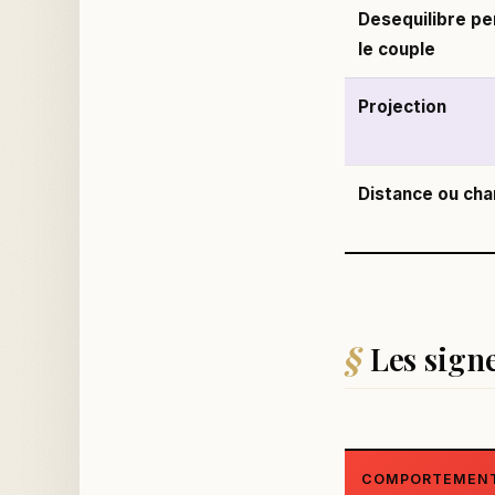
Desequilibre pe
le couple
Projection
Distance ou ch
Les signe
COMPORTEMEN