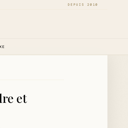
DEPUIS 2010
XE
re et