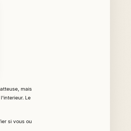
latteuse, mais
 l'interieur. Le
ifier si vous ou