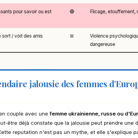
ants pour savoir ou est
🔴
Flicage, etouffement, 
 sort / voit des amis
🚨
Violence psychologique
dangereuse
endaire jalousie des femmes d'Euro
 en couple avec une
femme ukrainienne, russe ou d'Eur
t-être déjà constate que la jalousie peut prendre une d
 Cette reputation n'est pas un mythe, et elle s'explique p