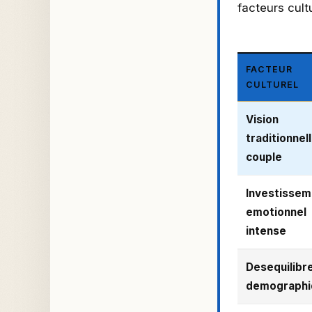
facteurs cultu
FACTEUR
CULTUREL
Vision
traditionnel
couple
Investissem
emotionnel
intense
Desequilibr
demographi