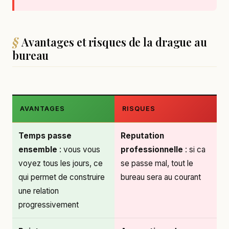
Avantages et risques de la drague au
bureau
AVANTAGES
RISQUES
Temps passe
Reputation
ensemble
: vous vous
professionnelle
: si ca
voyez tous les jours, ce
se passe mal, tout le
qui permet de construire
bureau sera au courant
une relation
progressivement