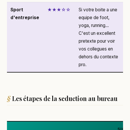
Sport
★★★☆☆
Si votre boite a une
d'entreprise
equipe de foot,
yoga, running...
C'est un excellent
pretexte pour voir
vos collegues en
dehors du contexte
pro.
Les étapes de la seduction au bureau
SIGN