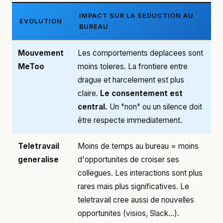
IMPACT SUR LA SEDUCTION AU
EVOLUTION
BUREAU
Mouvement
Les comportements deplacees sont
MeToo
moins toleres. La frontiere entre
drague et harcelement est plus
claire.
Le consentement est
central.
Un "non" ou un silence doit
être respecte immediatement.
Teletravail
Moins de temps au bureau = moins
generalise
d'opportunites de croiser ses
collegues. Les interactions sont plus
rares mais plus significatives. Le
teletravail cree aussi de nouvelles
opportunites (visios, Slack...).