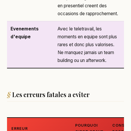
en presentiel creent des
occasions de rapprochement.
Evenements
Avec le teletravail, les
d'equipe
moments en equipe sont plus
rares et donc plus valorises.
Ne manquez jamais un team
building ou un afterwork.
Les erreurs fatales a eviter
POURQUOI
CONSEQ
ERREUR