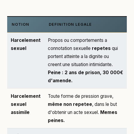
NOTION
DEFINITION LEGALE
Harcelement
Propos ou comportements a
sexuel
connotation sexuelle
repetes
qui
portent atteinte a la dignite ou
creent une situation intimidante.
Peine : 2 ans de prison, 30 000€
d'amende.
Harcelement
Toute forme de pression grave,
sexuel
même non repetee
, dans le but
assimile
d'obtenir un acte sexuel.
Memes
peines.