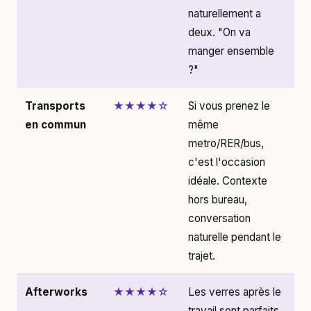
naturellement a
deux. "On va
manger ensemble
?"
Transports
★★★★☆
Si vous prenez le
en commun
même
metro/RER/bus,
c'est l'occasion
idéale. Contexte
hors bureau,
conversation
naturelle pendant le
trajet.
Afterworks
★★★★☆
Les verres après le
travail sont parfaits