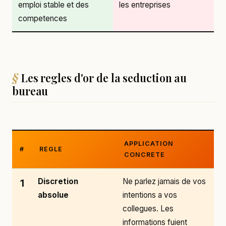
emploi stable et des
les entreprises
competences
Les regles d'or de la seduction au
bureau
APPLICATION
#
REGLE
CONCRETE
Discretion
Ne parlez jamais de vos
1
absolue
intentions a vos
collegues. Les
informations fuient