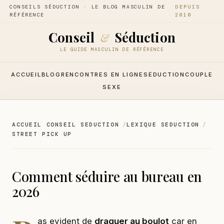
CONSEILS SÉDUCTION · LE BLOG MASCULIN DE
DEPUIS
RÉFÉRENCE
2010
Conseil
Séduction
&
LE GUIDE MASCULIN DE RÉFÉRENCE
ACCUEIL
BLOG
RENCONTRES EN LIGNE
SÉDUCTION
COUPLE
SEXE
ACCUEIL CONSEIL SEDUCTION
LEXIQUE SEDUCTION
STREET PICK UP
Comment séduire au bureau en
2026
as evident de
draguer au boulot
car en