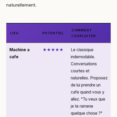
naturellement.
COMMENT
LIEU
POTENTIEL
L'EXPLOITER
Machine a
★★★★★
Le classique
cafe
indemodable.
Conversations
courtes et
naturelles. Proposez
de lui prendre un
cafe quand vous y
allez. "Tu veux que
je te ramene
quelque chose ?"