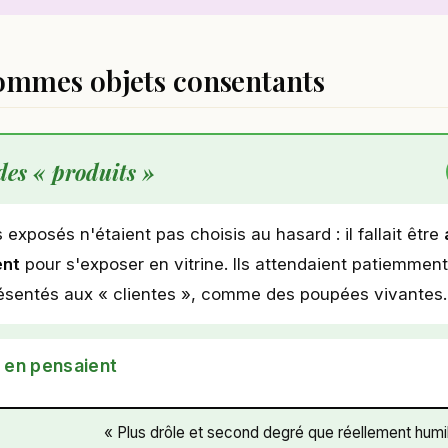
ommes objets consentants
des « produits »
xposés n'étaient pas choisis au hasard : il fallait être
ent
pour s'exposer en vitrine. Ils attendaient patiemment
résentés aux « clientes », comme des poupées vivantes.
s en pensaient
« Plus drôle et second degré que réellement humil