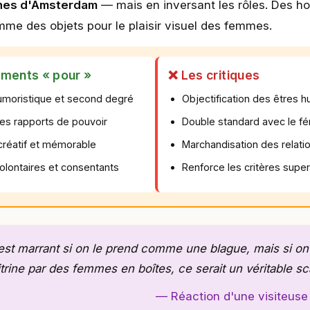
ines d'Amsterdam
— mais en inversant les rôles. Des 
me des objets pour le plaisir visuel des femmes.
ments « pour »
❌ Les critiques
moristique et second degré
Objectification des êtres 
des rapports de pouvoir
Double standard avec le f
créatif et mémorable
Marchandisation des relati
ontaires et consentants
Renforce les critères superf
 est marrant si on le prend comme une blague, mais si on
rine par des femmes en boîtes, ce serait un véritable sc
— Réaction d'une visiteuse