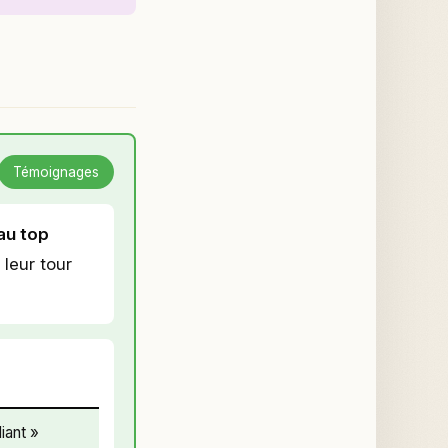
Témoignages
au top
 leur tour
iant »