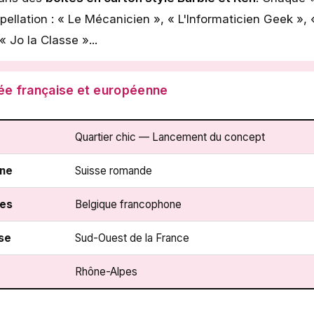
pellation : « Le Mécanicien », « L'Informaticien Geek »,
« Jo la Classe »...
née française et européenne
Quartier chic — Lancement du concept
nne
Suisse romande
les
Belgique francophone
se
Sud-Ouest de la France
Rhône-Alpes