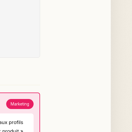
Marketing
aux profils
 produit »