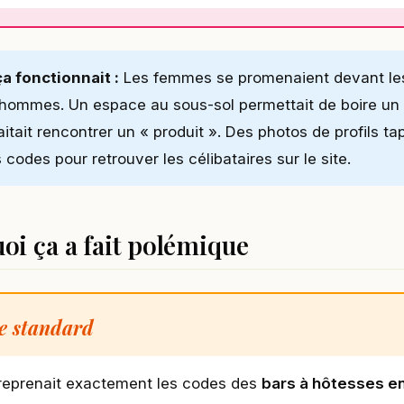
a fonctionnait :
Les femmes se promenaient devant les 
 hommes. Un espace au sous-sol permettait de boire un 
itait rencontrer un « produit ». Des photos de profils ta
codes pour retrouver les célibataires sur le site.
oi ça a fait polémique
le standard
reprenait exactement les codes des
bars à hôtesses e