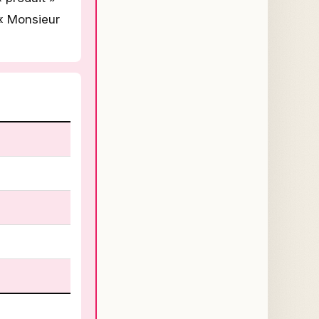
 « Monsieur