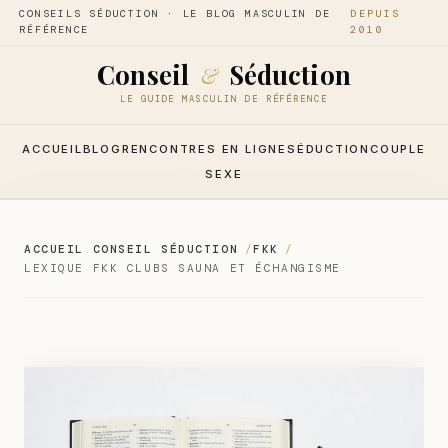
CONSEILS SÉDUCTION · LE BLOG MASCULIN DE
DEPUIS
RÉFÉRENCE
2010
Conseil
Séduction
&
LE GUIDE MASCULIN DE RÉFÉRENCE
ACCUEIL
BLOG
RENCONTRES EN LIGNE
SÉDUCTION
COUPLE
SEXE
ACCUEIL CONSEIL SÉDUCTION
FKK
LEXIQUE FKK CLUBS SAUNA ET ÉCHANGISME