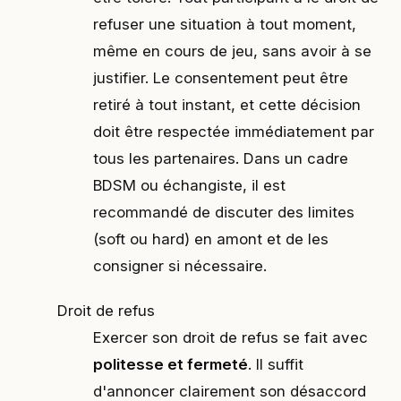
refuser une situation à tout moment,
même en cours de jeu, sans avoir à se
justifier. Le consentement peut être
retiré à tout instant, et cette décision
doit être respectée immédiatement par
tous les partenaires. Dans un cadre
BDSM ou échangiste, il est
recommandé de discuter des limites
(soft ou hard) en amont et de les
consigner si nécessaire.
Droit de refus
Exercer son droit de refus se fait avec
politesse et fermeté
. Il suffit
d'annoncer clairement son désaccord