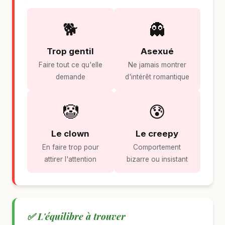
🐕
👻
Trop gentil
Asexué
Faire tout ce qu'elle
Ne jamais montrer
demande
d'intérêt romantique
🤡
😰
Le clown
Le creepy
En faire trop pour
Comportement
attirer l'attention
bizarre ou insistant
✅ L'équilibre à trouver