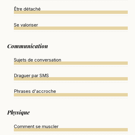
Être détaché
Se valoriser
Communication
Sujets de conversation
Draguer par SMS
Phrases d'accroche
Physique
Comment se muscler