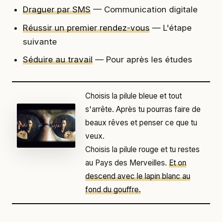
Draguer par SMS
— Communication digitale
Réussir un premier rendez-vous
— L'étape
suivante
Séduire au travail
— Pour après les études
Choisis la pilule bleue et tout
s'arrête. Après tu pourras faire de
beaux rêves et penser ce que tu
veux.
Choisis la pilule rouge et tu restes
au Pays des Merveilles.
Et on
descend avec le lapin blanc au
fond du gouffre.