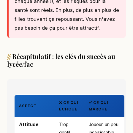
chaque année !), et les risques pour la
santé sont réels. En plus, de plus en plus de
filles trouvent ça repoussant. Vous n'avez
pas besoin de ça pour être attractif.
Récapitulatif : les clés du succès au
lycée/fac
❌ CE QUI
✅ CE QUI
ASPECT
ÉCHOUE
MARCHE
Attitude
Trop
Joueur, un peu
gentil,
insaisissable