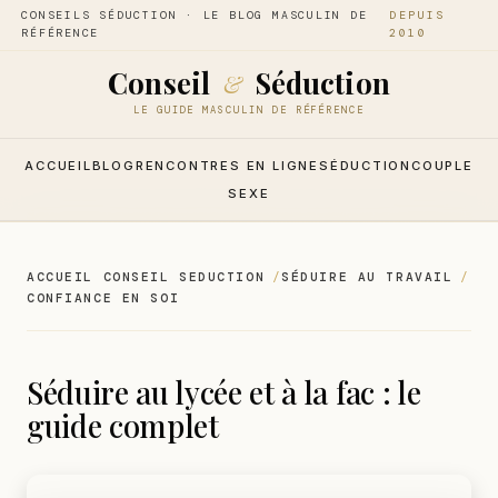
CONSEILS SÉDUCTION · LE BLOG MASCULIN DE
DEPUIS
RÉFÉRENCE
2010
Conseil
Séduction
&
LE GUIDE MASCULIN DE RÉFÉRENCE
ACCUEIL
BLOG
RENCONTRES EN LIGNE
SÉDUCTION
COUPLE
SEXE
ACCUEIL CONSEIL SEDUCTION
SÉDUIRE AU TRAVAIL
CONFIANCE EN SOI
Séduire au lycée et à la fac : le
guide complet