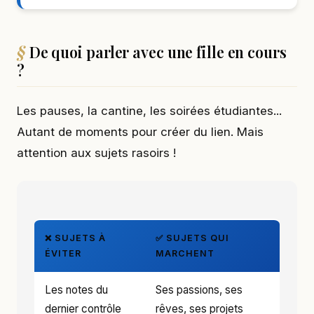
De quoi parler avec une fille en cours
?
Les pauses, la cantine, les soirées étudiantes...
Autant de moments pour créer du lien. Mais
attention aux sujets rasoirs !
❌ SUJETS À
✅ SUJETS QUI
ÉVITER
MARCHENT
Les notes du
Ses passions, ses
dernier contrôle
rêves, ses projets