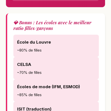
💎 Bonus : Les écoles avec le meilleur
ratio filles/garçons
École du Louvre
~80% de filles
CELSA
~70% de filles
Écoles de mode (IFM, ESMOD)
~85% de filles
ISIT (traduction)