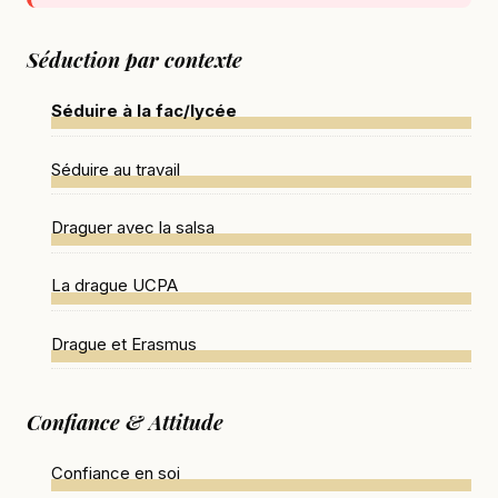
Séduction par contexte
Séduire à la fac/lycée
Séduire au travail
Draguer avec la salsa
La drague UCPA
Drague et Erasmus
Confiance & Attitude
Confiance en soi