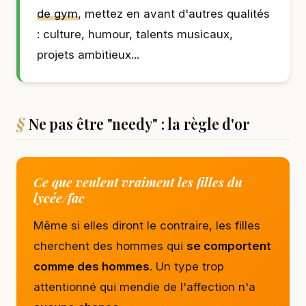
de gym
, mettez en avant d'autres qualités
: culture, humour, talents musicaux,
projets ambitieux...
Ne pas être "needy" : la règle d'or
Ce que veulent vraiment les filles du
lycée/fac
Même si elles diront le contraire, les filles
cherchent des hommes qui
se comportent
comme des hommes
. Un type trop
attentionné qui mendie de l'affection n'a