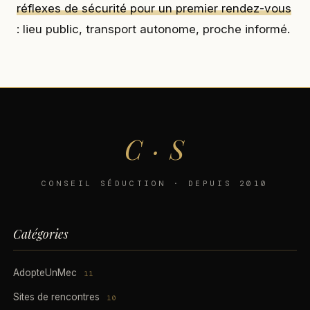
réflexes de sécurité pour un premier rendez-vous
: lieu public, transport autonome, proche informé.
C · S
CONSEIL SÉDUCTION · DEPUIS 2010
Catégories
AdopteUnMec
11
Sites de rencontres
10