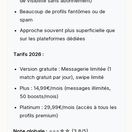
de visibilité sans abonnement)
Beaucoup de profils fantômes ou de
spam
Approche souvent plus superficielle que
sur les plateformes dédiées
Tarifs 2026 :
Version gratuite : Messagerie limitée (1
match gratuit par jour), swipe limité
Plus : 14,99€/mois (messages illimités,
50 boosts/mois)
Platinum : 29,99€/mois (accès à tous les
profils premium)
Note globale :
⭐⭐⭐☆☆ (3,8/5)