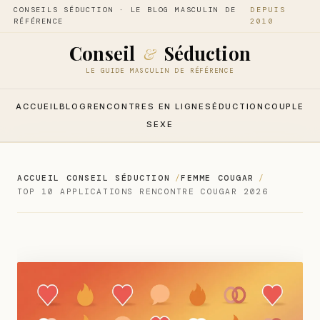
CONSEILS SÉDUCTION · LE BLOG MASCULIN DE
DEPUIS
RÉFÉRENCE
2010
Conseil
Séduction
&
LE GUIDE MASCULIN DE RÉFÉRENCE
ACCUEIL
BLOG
RENCONTRES EN LIGNE
SÉDUCTION
COUPLE
SEXE
ACCUEIL CONSEIL SÉDUCTION
FEMME COUGAR
TOP 10 APPLICATIONS RENCONTRE COUGAR 2026