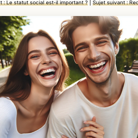
 : Le statut social est-il important ?
|
Sujet suivant : Red