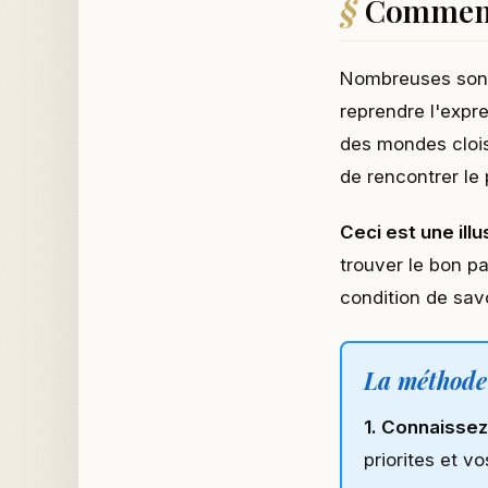
Comment 
Nombreuses sont 
reprendre l'expre
des mondes clois
de rencontrer le 
Ceci est une illu
trouver le bon pa
condition de sav
La méthode 
1. Connaisse
priorites et v