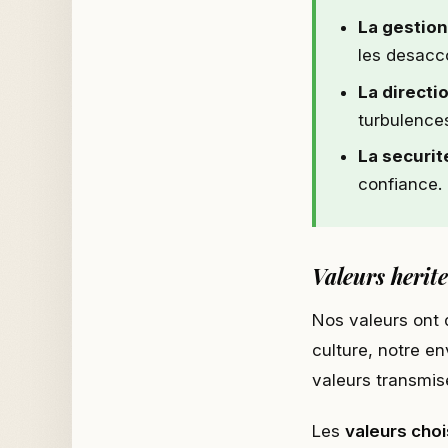
La gestion
les desacc
La direct
turbulence
La securit
confiance.
Valeurs herite
Nos valeurs ont 
culture, notre e
valeurs transmis
Les
valeurs choi