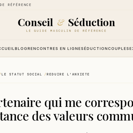
DE RÉFÉRENCE
Conseil
Séduction
&
LE GUIDE MASCULIN DE RÉFÉRENCE
CCUEIL
BLOG
RENCONTRES EN LIGNE
SÉDUCTION
COUPLE
SE
LE STATUT SOCIAL
REDUIRE L'ANXIETE
tenaire qui me correspo
rtance des valeurs comm