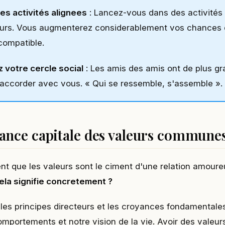
des activités alignees
: Lancez-vous dans des activités
urs. Vous augmenterez considerablement vos chances 
compatible.
 votre cercle social
: Les amis des amis ont de plus g
accorder avec vous. « Qui se ressemble, s'assemble ».
ance capitale des valeurs commune
t que les valeurs sont le ciment d'une relation amour
ela signifie concretement ?
 les principes directeurs et les croyances fondamentale
omportements et notre vision de la vie. Avoir des vale