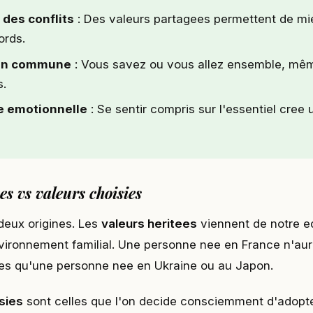
 des conflits
: Des valeurs partagees permettent de mi
ords.
ion commune
: Vous savez ou vous allez ensemble, mê
s.
e emotionnelle
: Se sentir compris sur l'essentiel cree 
es vs valeurs choisies
deux origines. Les
valeurs heritees
viennent de notre e
nvironnement familial. Une personne nee en France n'a
es qu'une personne nee en Ukraine ou au Japon.
sies
sont celles que l'on decide consciemment d'adopte