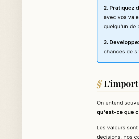
2. Pratiquez 
avec vos vale
quelqu'un de 
3. Developpez
chances de s'
L'import
On entend souven
qu'est-ce que c
Les valeurs sont
decisions, nos c