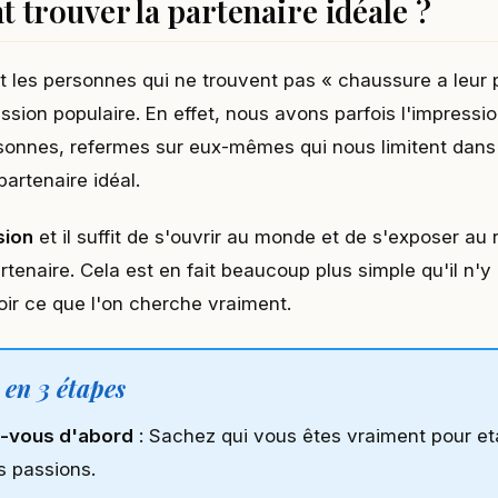
trouver la partenaire idéale ?
les personnes qui ne trouvent pas « chaussure a leur 
ssion populaire. En effet, nous avons parfois l'impressi
onnes, refermes sur eux-mêmes qui nous limitent dans 
partenaire idéal.
sion
et il suffit de s'ouvrir au monde et de s'exposer au 
rtenaire. Cela est en fait beaucoup plus simple qu'il n'y p
oir ce que l'on cherche vraiment.
en 3 étapes
z-vous d'abord
: Sachez qui vous êtes vraiment pour eta
os passions.