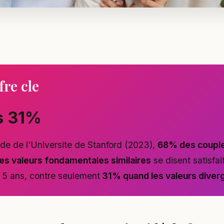
fre cle
s 31%
de de l'Universite de Stanford (2023),
68% des coupl
es valeurs fondamentales similaires
se disent satisfai
s 5 ans, contre seulement
31% quand les valeurs diver