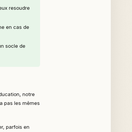
eux resoudre
me en cas de
un socle de
ducation, notre
ura pas les mêmes
r, parfois en