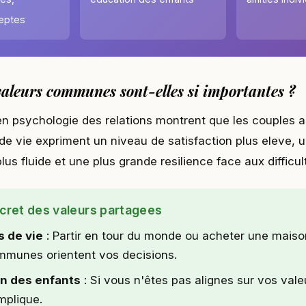
ceptes
valeurs communes sont-elles si importantes ?
n psychologie des relations montrent que les couples al
de vie expriment un niveau de satisfaction plus eleve, 
s fluide et une plus grande resilience face aux difficul
cret des valeurs partagees
s de vie
: Partir en tour du monde ou acheter une maiso
mmunes orientent vos decisions.
on des enfants
: Si vous n'êtes pas alignes sur vos vale
mplique.