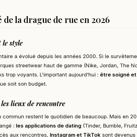
é de la drague de rue en 2026
 le style
ntaire a évolué depuis les années 2000. Si le survêteme
arques streetwear haut de gamme (Nike, Jordan, The No
s trop voyants. L'important aujourd'hui :
être soigné et
que soit son budget.
 les lieux de rencontre
n commun restent le quotidien de beaucoup. Mais en 202
hangé :
les applications de dating
(Tinder, Bumble, Fruitz
ccès aux rencontres,
Instagram et TikTok
sont devenus d