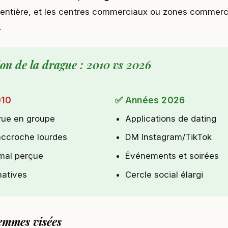
 entière, et les centres commerciaux ou zones commerc
.
ion de la drague : 2010 vs 2026
010
✅ Années 2026
rue en groupe
Applications de dating
accroche lourdes
DM Instagram/TikTok
 mal perçue
Événements et soirées
natives
Cercle social élargi
femmes visées