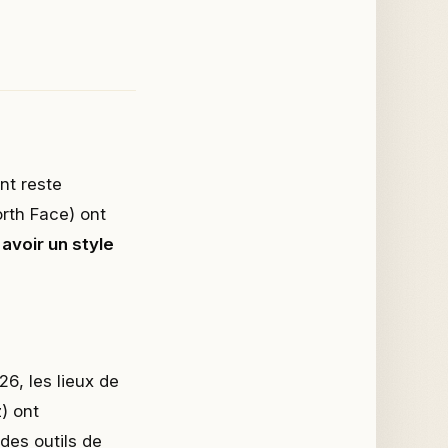
nt reste
rth Face) ont
 avoir un style
6, les lieux de
) ont
es outils de