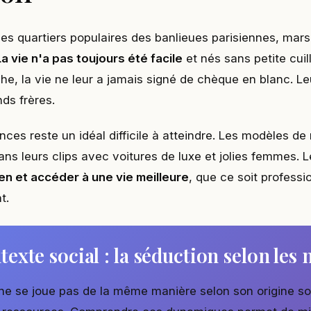
des quartiers populaires des banlieues parisiennes, marse
La vie n'a pas toujours été facile
et nés sans petite cuil
he, la vie ne leur a jamais signé de chèque en blanc. Leu
ds frères.
nces reste un idéal difficile à atteindre. Les modèles de 
ns leurs clips avec voitures de luxe et jolies femmes. Le
ien et accéder à une vie meilleure
, que ce soit profess
t.
texte social : la séduction selon les 
ne se joue pas de la même manière selon son origine so