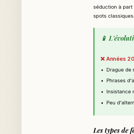
séduction à part
spots classiques
📱 L'évolut
❌ Années 2
Drague de 
Phrases d'
Insistance
Peu d'alter
Les types de 