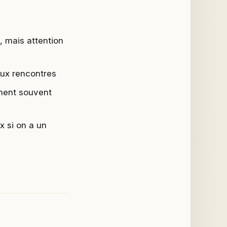
 mais attention
aux rencontres
chent souvent
x si on a un