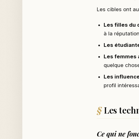
Les cibles ont au
Les filles du 
à la réputatio
Les étudiant
Les femmes 
quelque chose
Les influenc
profil intéress
Les tech
Ce qui ne fon