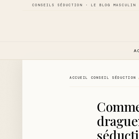
CONSEILS SÉDUCTION · LE BLOG MASCULIN 
A
ACCUEIL CONSEIL SÉDUCTION
Commen
draguen
séduct