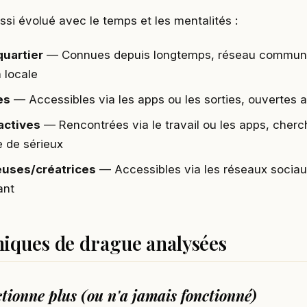
ssi évolué avec le temps et les mentalités :
quartier
— Connues depuis longtemps, réseau commun,
n locale
es
— Accessibles via les apps ou les sorties, ouvertes 
actives
— Rencontrées via le travail ou les apps, cher
 de sérieux
euses/créatrices
— Accessibles via les réseaux sociau
ant
niques de drague analysées
ctionne plus (ou n'a jamais fonctionné)