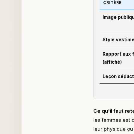
CRITÈRE
Image publiq
Style vestime
Rapport aux
(affiché)
Leçon séduct
Ce qu'il faut rete
les femmes est di
leur physique ou