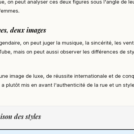
ue, on peut analyser ces deux figures sous l'angle de le
 femmes.
es, deux images
gendaire, on peut juger la musique, la sincérité, les ve
Tube, mais on peut aussi observer les différences de sty
une image de luxe, de réussite internationale et de con
a plutôt mis en avant l'authenticité de la rue et un style
son des styles