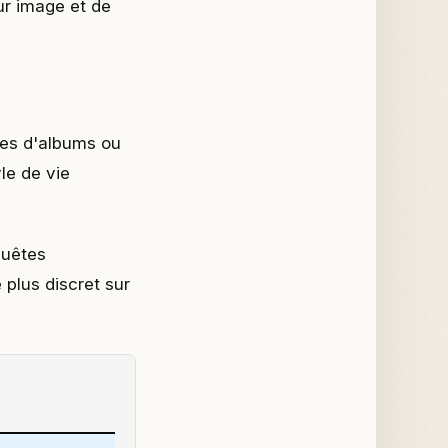
ur image et de
ntes d'albums ou
le de vie
quêtes
 plus discret sur