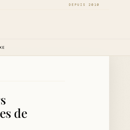
DEPUIS 2010
XE
s
es de