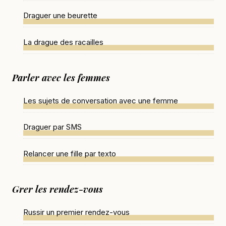
Draguer une beurette
La drague des racailles
Parler avec les femmes
Les sujets de conversation avec une femme
Draguer par SMS
Relancer une fille par texto
Grer les rendez-vous
Russir un premier rendez-vous