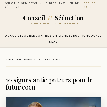
CONSEILS SÉDUCTION · LE BLOG MASCULIN DE
DEPUIS
RÉFÉRENCE
2010
Conseil
Séduction
&
LE GUIDE MASCULIN DE RÉFÉRENCE
ACCUEIL
BLOG
RENCONTRES EN LIGNE
SÉDUCTION
COUPLE
SEXE
VOIR MON PROFIL ADOPTEUNMEC
10 signes anticipateurs pour le
futur cocu