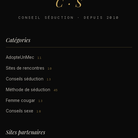
C · S
CONSEIL SÉDUCTION · DEPUIS 2010
Catégories
AdopteUnMec
11
Sites de rencontres
10
Conseils séduction
13
Méthode de séduction
45
Femme cougar
13
Conseils sexe
18
Sites partenaires