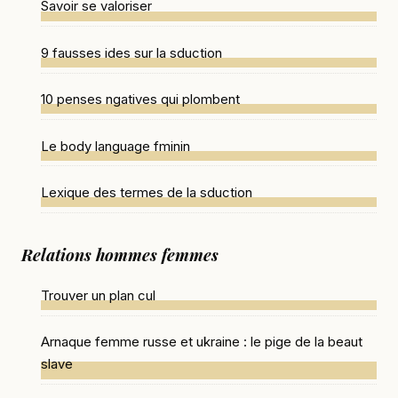
Savoir se valoriser
9 fausses ides sur la sduction
10 penses ngatives qui plombent
Le body language fminin
Lexique des termes de la sduction
Relations hommes femmes
Trouver un plan cul
Arnaque femme russe et ukraine : le pige de la beaut
slave