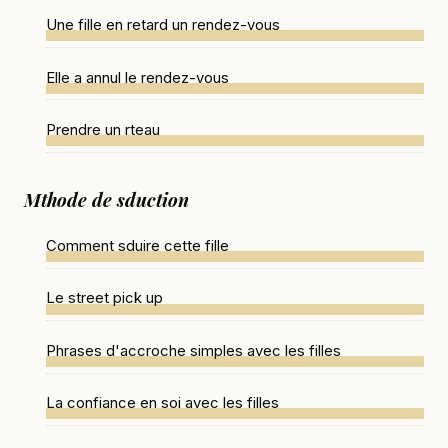
Une fille en retard un rendez-vous
Elle a annul le rendez-vous
Prendre un rteau
Mthode de sduction
Comment sduire cette fille
Le street pick up
Phrases d'accroche simples avec les filles
La confiance en soi avec les filles