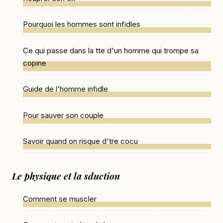
Pourquoi les hommes sont infidles
Ce qui passe dans la tte d'un homme qui trompe sa
copine
Guide de l'homme infidle
Pour sauver son couple
Savoir quand on risque d'tre cocu
Le physique et la sduction
Comment se muscler