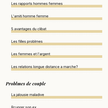
Les rapports hommes femmes
L'amiti homme femme
5 avantages du clibat
Les filles problmes
Les femmes et l'argent
Les relations longue distance a marche?
Problmes de couple
La jalousie maladive
Rcuprer son ex