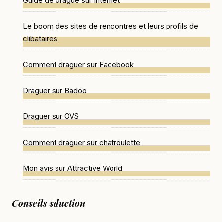
Guide de drague sur Internet
Le boom des sites de rencontres et leurs profils de
clibataires
Comment draguer sur Facebook
Draguer sur Badoo
Draguer sur OVS
Comment draguer sur chatroulette
Mon avis sur Attractive World
Conseils sduction