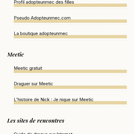
Profil adopteunmec des filles
Pseudo Adopteunmec.com
La boutique adopteunmec
Meetic
Meetic gratuit
Draguer sur Meetic
L'histoire de Nick : Je nique sur Meetic
Les sites de rencontres