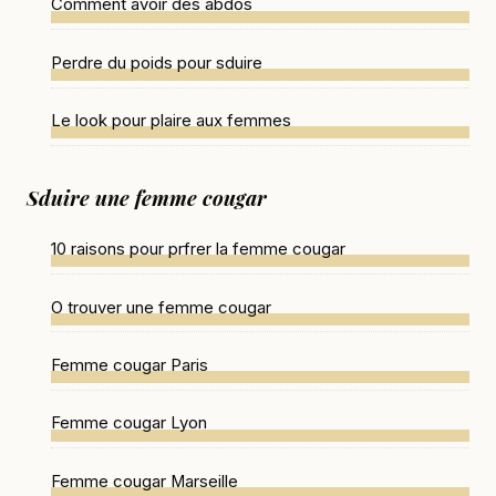
Comment avoir des abdos
Perdre du poids pour sduire
Le look pour plaire aux femmes
Sduire une femme cougar
10 raisons pour prfrer la femme cougar
O trouver une femme cougar
Femme cougar Paris
Femme cougar Lyon
Femme cougar Marseille