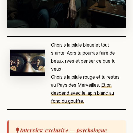
Choisis la pilule bleue et tout
s'arrte. Aprs tu pourras faire de
beaux rves et penser ce que tu
veux.
Choisis la pilule rouge et tu restes
au Pays des Merveilles.
Et on
descend avec le lapin blanc au
fond du gouffre.
🎙️ Interview exclusive — psychologue