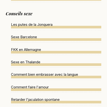
Conseils sexe
Les putes de la Jonquera
Sexe Barcelone
FKK en Allemagne
Sexe en Thalande
Comment bien embrasser avec la langue
Comment faire l'amour
Retarder l'jaculation spontane