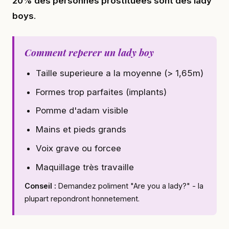
20% des personnes prostituees sont des lady
boys
.
Comment reperer un lady boy
Taille superieure a la moyenne (> 1,65m)
Formes trop parfaites (implants)
Pomme d'adam visible
Mains et pieds grands
Voix grave ou forcee
Maquillage très travaille
Conseil :
Demandez poliment "Are you a lady?" - la
plupart repondront honnetement.