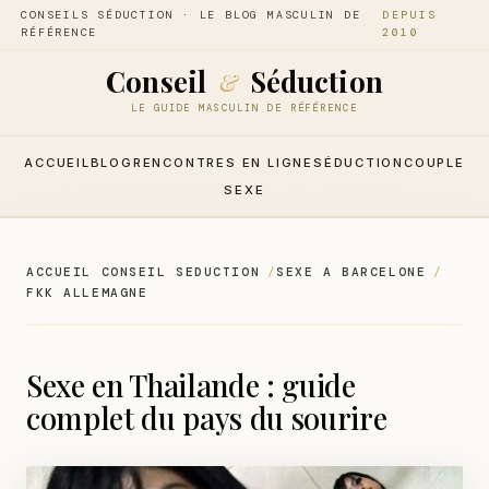
CONSEILS SÉDUCTION · LE BLOG MASCULIN DE
DEPUIS
RÉFÉRENCE
2010
Conseil
Séduction
&
LE GUIDE MASCULIN DE RÉFÉRENCE
ACCUEIL
BLOG
RENCONTRES EN LIGNE
SÉDUCTION
COUPLE
SEXE
ACCUEIL CONSEIL SEDUCTION
SEXE A BARCELONE
FKK ALLEMAGNE
Sexe en Thailande : guide
complet du pays du sourire