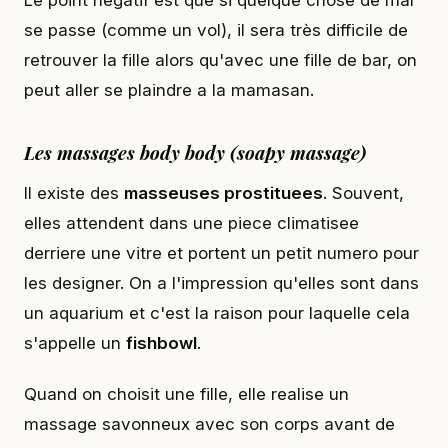
Le point negatif est que si quelque chose de mal
se passe (comme un vol), il sera très difficile de
retrouver la fille alors qu'avec une fille de bar, on
peut aller se plaindre a la mamasan.
Les massages body body (soapy massage)
Il existe des
masseuses prostituees
. Souvent,
elles attendent dans une piece climatisee
derriere une vitre et portent un petit numero pour
les designer. On a l'impression qu'elles sont dans
un aquarium et c'est la raison pour laquelle cela
s'appelle un
fishbowl
.
Quand on choisit une fille, elle realise un
massage savonneux avec son corps avant de