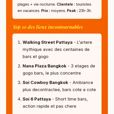
plages + vie nocturne.
Clientele :
touristes
en vacances.
Prix :
moyens.
Peak :
23h-3h.
Top 10 des lieux incontournables
Walking Street Pattaya
- L'artere
mythique avec des centaines de
bars et gogo
Nana Plaza Bangkok
- 3 etages de
gogo bars, le plus concentre
Soi Cowboy Bangkok
- Ambiance
plus decontractee, bars cote a cote
Soi 6 Pattaya
- Short time bars,
action rapide et pas chere