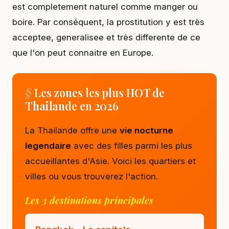
est completement naturel comme manger ou
boire. Par conséquent, la prostitution y est très
acceptee, generalisee et très differente de ce
que l'on peut connaitre en Europe.
Les zones les plus HOT de
Thailande en 2026
La Thailande offre une
vie nocturne
legendaire
avec des filles parmi les plus
accueillantes d'Asie. Voici les quartiers et
villes ou vous trouverez l'action.
Les 3 destinations principales