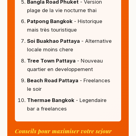
Bangla Road Phuket
- Version
plage de la vie nocturne thai
Patpong Bangkok
- Historique
mais très touristique
Soi Buakhao Pattaya
- Alternative
locale moins chere
Tree Town Pattaya
- Nouveau
quartier en developpement
Beach Road Pattaya
- Freelances
le soir
Thermae Bangkok
- Legendaire
bar a freelances
Conseils pour maximiser votre sejour