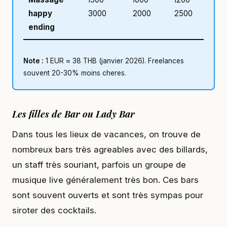
happy
3000
2000
2500
ending
Note :
1 EUR ≈ 38 THB (janvier 2026). Freelances
souvent 20-30% moins cheres.
Les filles de Bar ou Lady Bar
Dans tous les lieux de vacances, on trouve de
nombreux bars très agreables avec des billards,
un staff très souriant, parfois un groupe de
musique live généralement très bon. Ces bars
sont souvent ouverts et sont très sympas pour
siroter des cocktails.