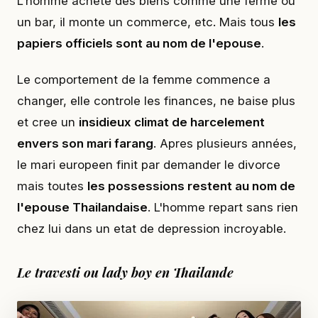
L'homme achete des biens comme une ferme ou
un bar, il monte un commerce, etc. Mais tous
les
papiers officiels sont au nom de l'epouse
.
Le comportement de la femme commence a
changer, elle controle les finances, ne baise plus
et cree un
insidieux climat de harcelement
envers son mari farang
. Apres plusieurs années,
le mari europeen finit par demander le divorce
mais toutes
les possessions restent au nom de
l'epouse Thailandaise
. L'homme repart sans rien
chez lui dans un etat de depression incroyable.
Le travesti ou lady boy en Thailande