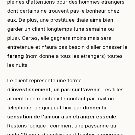
pleines d'attentions pour des hommes etrangers
dont certains ne trouvent pas le bonheur chez
eux. De plus, une prostituee thaie aime bien
garder un client longtemps (une semaine ou
plus). Certes, elle gagnera moins mais sera
entretenue et n'aura pas besoin d'aller chasser le
farang
(nom donne a tous les etrangers) toutes
les nuits.
Le client represente une forme
d'
investissement
,
un pari sur l'avenir
. Les filles
aiment bien maintenir le contact par mail ou
telephone, ce qui peut finir par
donner la
sensation de l'amour a un etranger esseule
.
Restons logique : comment une paysanne qui
parle 20 mots d'anglais peut tomber amoureuse