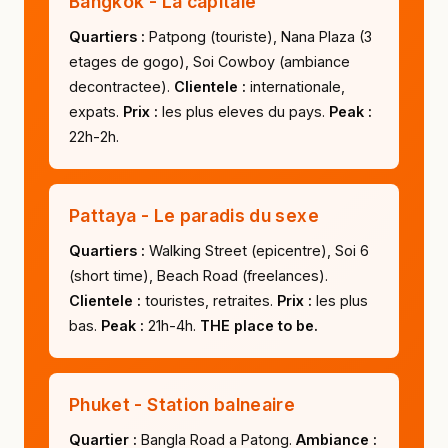
Bangkok - La capitale
Quartiers :
Patpong (touriste), Nana Plaza (3
etages de gogo), Soi Cowboy (ambiance
decontractee).
Clientele :
internationale,
expats.
Prix :
les plus eleves du pays.
Peak :
22h-2h.
Pattaya - Le paradis du sexe
Quartiers :
Walking Street (epicentre), Soi 6
(short time), Beach Road (freelances).
Clientele :
touristes, retraites.
Prix :
les plus
bas.
Peak :
21h-4h.
THE place to be.
Phuket - Station balneaire
Quartier :
Bangla Road a Patong.
Ambiance :