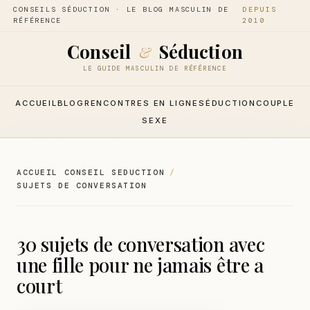
CONSEILS SÉDUCTION · LE BLOG MASCULIN DE
DEPUIS
RÉFÉRENCE
2010
Conseil
Séduction
&
LE GUIDE MASCULIN DE RÉFÉRENCE
ACCUEIL
BLOG
RENCONTRES EN LIGNE
SÉDUCTION
COUPLE
SEXE
ACCUEIL CONSEIL SEDUCTION
SUJETS DE CONVERSATION
30 sujets de conversation avec
une fille pour ne jamais être a
court