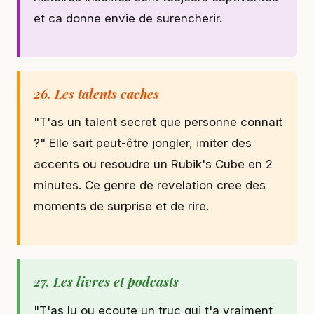
et ca donne envie de surencherir.
26. Les talents caches
"T'as un talent secret que personne connait
?" Elle sait peut-être jongler, imiter des
accents ou resoudre un Rubik's Cube en 2
minutes. Ce genre de revelation cree des
moments de surprise et de rire.
27. Les livres et podcasts
"T'as lu ou ecoute un truc qui t'a vraiment