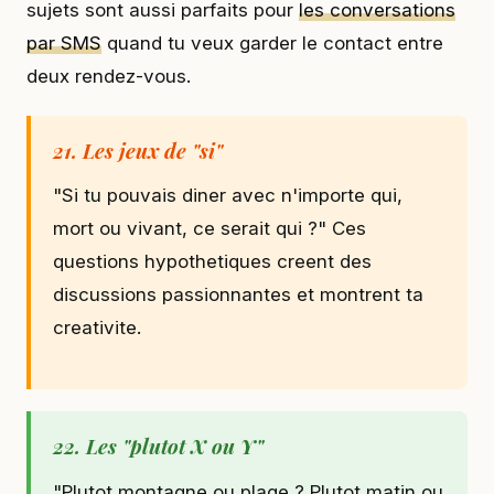
sujets sont aussi parfaits pour
les conversations
par SMS
quand tu veux garder le contact entre
deux rendez-vous.
21. Les jeux de "si"
"Si tu pouvais diner avec n'importe qui,
mort ou vivant, ce serait qui ?" Ces
questions hypothetiques creent des
discussions passionnantes et montrent ta
creativite.
22. Les "plutot X ou Y"
"Plutot montagne ou plage ? Plutot matin ou