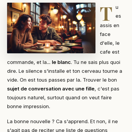
T
u
es
assis en
face
d'elle, le
cafe est
commande, et la...
le blanc
. Tu ne sais plus quoi
dire. Le silence s'installe et ton cerveau tourne a
vide. On est tous passes par la. Trouver le bon
sujet de conversation avec une fille
, c'est pas
toujours naturel, surtout quand on veut faire
bonne impression.
La bonne nouvelle ? Ca s'apprend. Et non, il ne
s'agit pas de reciter une liste de questions