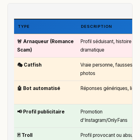
TYPE
DESCRIPTION
🚨 Arnaqueur (Romance
Profil séduisant, histoire
Scam)
dramatique
🎭 Catfish
Vraie personne, fausses
photos
🤖 Bot automatisé
Réponses génériques, liens
📢 Profil publicitaire
Promotion
d'Instagram/OnlyFans
🃏 Troll
Profil provocant ou absurd