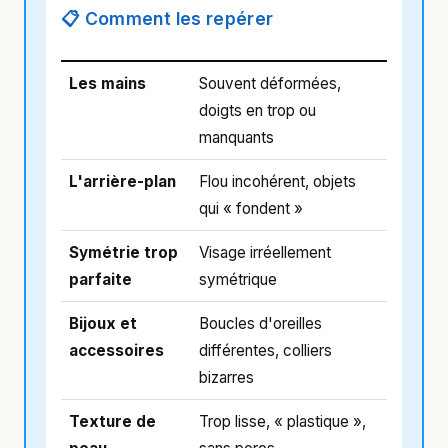
📋 Comment les repérer
Les mains
Souvent déformées,
doigts en trop ou
manquants
L'arrière-plan
Flou incohérent, objets
qui « fondent »
Symétrie trop
Visage irréellement
parfaite
symétrique
Bijoux et
Boucles d'oreilles
accessoires
différentes, colliers
bizarres
Texture de
Trop lisse, « plastique »,