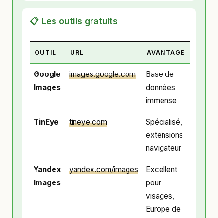
📋 Les outils gratuits
OUTIL
URL
AVANTAGE
Google
images.google.com
Base de
Images
données
immense
TinEye
tineye.com
Spécialisé,
extensions
navigateur
Yandex
yandex.com/images
Excellent
Images
pour
visages,
Europe de