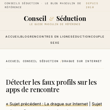
CONSEILS SÉDUCTION · LE BLOG MASCULIN DE
DEPUIS
RÉFÉRENCE
2010
Conseil
Séduction
&
LE GUIDE MASCULIN DE RÉFÉRENCE
ACCUEIL
BLOG
RENCONTRES EN LIGNE
SÉDUCTION
COUPLE
SEXE
ACCUEIL CONSEIL SÉDUCTION
DRAGUE SUR INTERNET
Détecter les faux profils sur les
apps de rencontre
« Sujet précédent : La drague sur Internet
|
Sujet