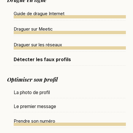
Guide de drague Internet
Draguer sur Meetic
Draguer sur les réseaux
Détecter les faux profils
Optimiser son profil
La photo de profil
Le premier message
Prendre son numéro