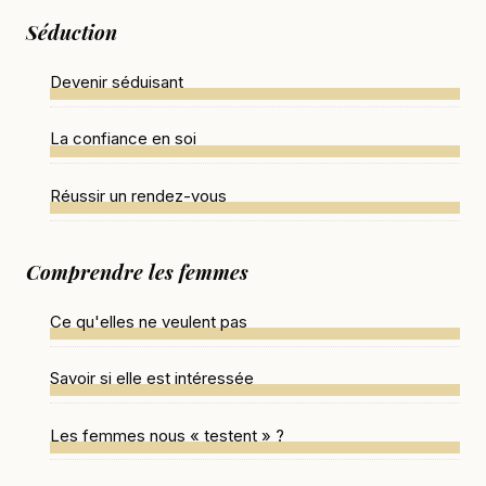
Séduction
Devenir séduisant
La confiance en soi
Réussir un rendez-vous
Comprendre les femmes
Ce qu'elles ne veulent pas
Savoir si elle est intéressée
Les femmes nous « testent » ?