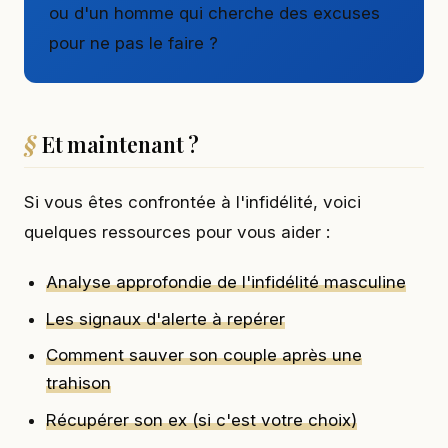
ou d'un homme qui cherche des excuses
pour ne pas le faire ?
Et maintenant ?
Si vous êtes confrontée à l'infidélité, voici
quelques ressources pour vous aider :
Analyse approfondie de l'infidélité masculine
Les signaux d'alerte à repérer
Comment sauver son couple après une
trahison
Récupérer son ex (si c'est votre choix)