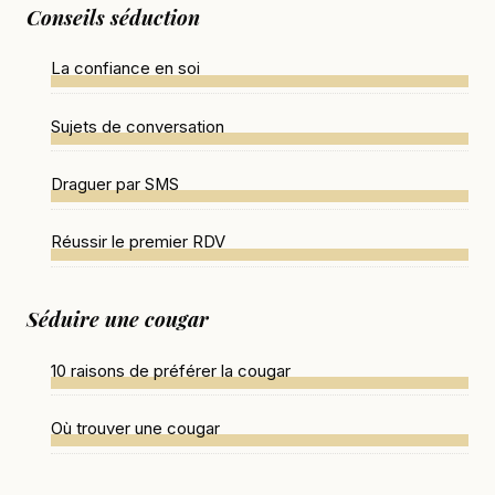
Conseils séduction
La confiance en soi
Sujets de conversation
Draguer par SMS
Réussir le premier RDV
Séduire une cougar
10 raisons de préférer la cougar
Où trouver une cougar