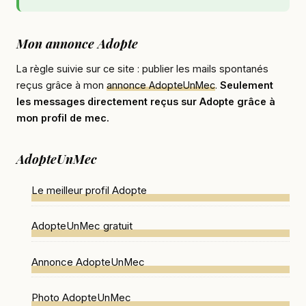
Mon annonce Adopte
La règle suivie sur ce site : publier les mails spontanés
reçus grâce à mon
annonce AdopteUnMec
.
Seulement
les messages directement reçus sur Adopte grâce à
mon profil de mec.
AdopteUnMec
Le meilleur profil Adopte
AdopteUnMec gratuit
Annonce AdopteUnMec
Photo AdopteUnMec