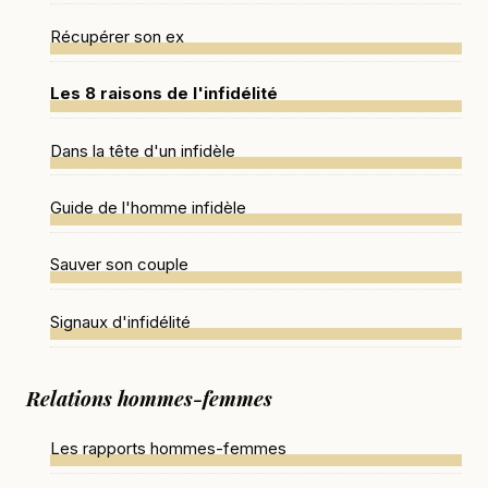
Récupérer son ex
Les 8 raisons de l'infidélité
Dans la tête d'un infidèle
Guide de l'homme infidèle
Sauver son couple
Signaux d'infidélité
Relations hommes-femmes
Les rapports hommes-femmes