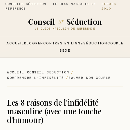
CONSEILS SÉDUCTION · LE BLOG MASCULIN DE
DEPUIS
RÉFÉRENCE
2010
Conseil
Séduction
&
LE GUIDE MASCULIN DE RÉFÉRENCE
ACCUEIL
BLOG
RENCONTRES EN LIGNE
SÉDUCTION
COUPLE
SEXE
ACCUEIL CONSEIL SEDUCTION
COMPRENDRE L'INFIDÉLITÉ
SAUVER SON COUPLE
Les 8 raisons de l'infidélité
masculine (avec une touche
d'humour)