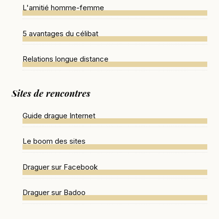
L'amitié homme-femme
5 avantages du célibat
Relations longue distance
Sites de rencontres
Guide drague Internet
Le boom des sites
Draguer sur Facebook
Draguer sur Badoo